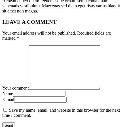
Aenean eu leo quam. Pellentesque ornare sem lacinia quam
venenatis vestibulum. Maecenas sed diam eget risus varius blandit
sit amet non magna.
LEAVE A COMMENT
Your email address will not be published.
Required fields are
marked
*
Your comment
Name
E-mail
Save my name, email, and website in this browser for the next
time I comment.