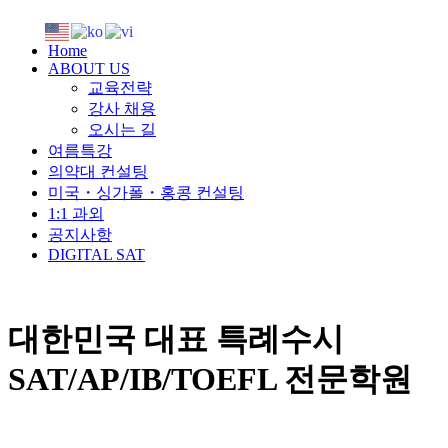
Home
ABOUT US
교육전략
강사 채용
오시는 길
여름특강
의약대 컨설팅
미국・싱가폴・홍콩 컨설팅
1:1 과외
공지사항
DIGITAL SAT
대한민국 대표 특례수시
SAT/AP/IB/TOEFL 전문학원
PSU EDU CENTER offers