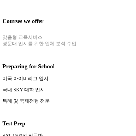
SAT / AP / IB / TOEFL / College Consulting
International students for IVY Leagues & SKY
Courses we offer
맞춤형 교육서비스
명문대 입시를 위한 입체 분석 수업
Preparing for School
미국 아이비리그 입시
국내 SKY 대학 입시
특례 및 국제전형 전문
Test Prep
SAT 1500점 전문반