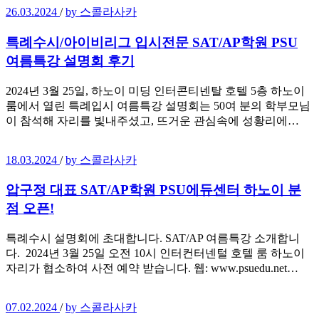
26.03.2024
/
by 스콜라사카
특례수시/아이비리그 입시전문 SAT/AP학원 PSU
여름특강 설명회 후기
2024년 3월 25일, 하노이 미딩 인터콘티넨탈 호텔 5층 하노이
룸에서 열린 특례입시 여름특강 설명회는 50여 분의 학부모님
이 참석해 자리를 빛내주셨고, 뜨거운 관심속에 성황리에…
18.03.2024
/
by 스콜라사카
압구정 대표 SAT/AP학원 PSU에듀센터 하노이 분
점 오픈!
특례수시 설명회에 초대합니다. SAT/AP 여름특강 소개합니
다. 2024년 3월 25일 오전 10시 인터컨터넨털 호텔 룸 하노이
자리가 협소하여 사전 예약 받습니다. 웹: www.psuedu.net…
07.02.2024
/
by 스콜라사카