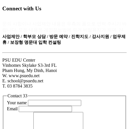
Connect with Us
문의 사항이나 사업제안 내용은 우측의 폼으로 연락 주시기 바
랍니다. 모든 내용은 개인정보법에 의거 비밀유지가 되며, 24
시간 내에 답변을 받으실 수 있습니다.
사업제안 / 학부모 상담 / 방문 예약 / 진학지도 / 강사지원 / 업무제
휴 / 보장형 명문대 입학 컨설팅
PSU EDU Center
Vinhomes Skylake S3-3rd FL
Pham Hung, My Dinh, Hanoi
W. www.psuedu.net
E. school@psuedu.net
T. 03 8784 3835
Contact 33
Your name
Email