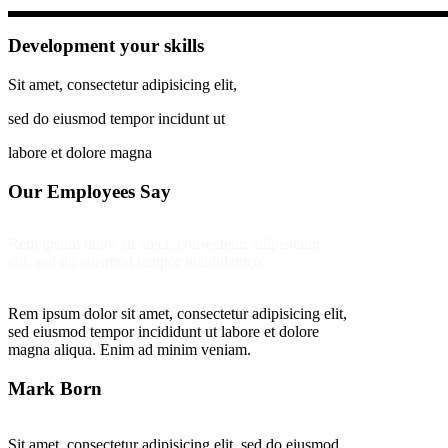
Development your skills
Sit amet, consectetur adipisicing elit,
sed do eiusmod tempor incidunt ut
labore et dolore magna
Our Employees Say
Rem ipsum dolor sit amet, consectetur adipisicing
elit, sed do eiusmod tempor incididamco
Rem ipsum dolor sit amet, consectetur adipisicing elit,
sed eiusmod tempor incididunt ut labore et dolore
magna aliqua. Enim ad minim veniam.
Mark Born
Sit amet, consectetur adipisicing elit, sed do eiusmod