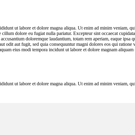
ncididunt ut labore et dolore magna aliqua. Ut enim ad minim veniam, qu
e cillum dolore eu fugiat nulla pariatur. Excepteur sint occaecat cupidata
m accusantium doloremque laudantium, totam rem aperiam, eaque ipsa quae 
ut odit aut fugit, sed quia consequuntur magni dolores eos qui ratione
 numquam eius modi tempora incidunt ut labore et dolore magnam aliquam
ncididunt ut labore et dolore magna aliqua. Ut enim ad minim veniam, qu