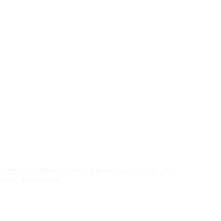
d tempor incididunt ut labore et dolore magna aliqua. Ut
niam, quis nostrud