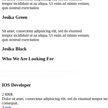
tempor incididunt ut na aliqua. Ut enim ad minim veniam,
quis nostrud exercitation
Jesika Green
Sit amet, consectetur adipisicing elit, sed do eiusmod
tempor incididunt ut na aliqua. Ut enim ad minim veniam,
quis nostrud exercitation
Jesika Black
Who We Are Looking For
Rem ipsum dolor sit amet, consectetur adipisicing
elit, sed do eiusmod tempor incididamco
IOS Developer
2 800$
Dolor sit amet, consectetur adipisicing elit, sed do eiusmod tempor i
consequat..
Apply