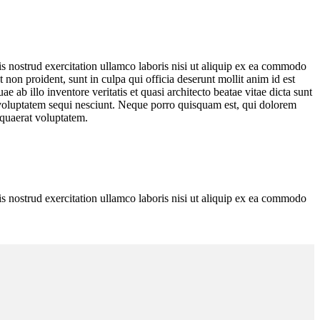
is nostrud exercitation ullamco laboris nisi ut aliquip ex ea commodo
t non proident, sunt in culpa qui officia deserunt mollit anim id est
ab illo inventore veritatis et quasi architecto beatae vitae dicta sunt
 voluptatem sequi nesciunt. Neque porro quisquam est, qui dolorem
 quaerat voluptatem.
is nostrud exercitation ullamco laboris nisi ut aliquip ex ea commodo