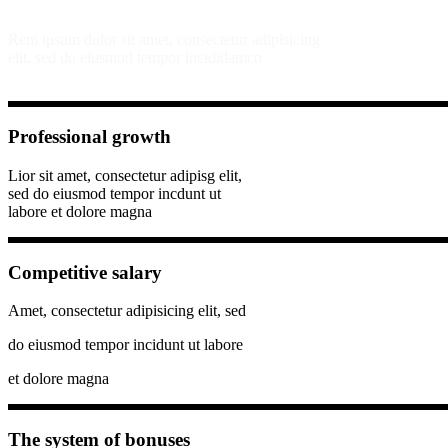
Rem ipsum dolor sit amet, consectetur adipisicing
elit, sed do eiusmod tempor incididamco
Professional growth
Lior sit amet, consectetur adipisg elit,
sed do eiusmod tempor incdunt ut
labore et dolore magna
Competitive salary
Amet, consectetur adipisicing elit, sed
do eiusmod tempor incidunt ut labore
et dolore magna
The system of bonuses