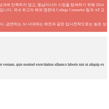
 성과에 만족하지 않고, 동남아시아 시장을 탐색하기 위해 2014
 최고의 해외 명문대 College Counselor 팀과 AP 교
. 급변하는 AI 시대에는 예전과 같은 입시전략으로는 높은 성
 veniam, quis nostrud exercitation ullamco laboris nisi ut aliquip ex