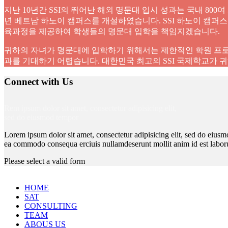
지난 10년간 SSI의 뛰어난 해외 명문대 입시 성과는 국내 80
년 베트남 하노이 캠퍼스를 개설하였습니다. SSI 하노이 캠퍼스는 
육과정을 제공하여 학생들의 명문대 입학을 책임지겠습니다.
귀하의 자녀가 명문대에 입학하기 위해서는 제한적인 학원 프로
과를 기대하기 어렵습니다. 대한민국 최고의 SSI 국제학교가 
Connect with Us
Rem ipsum dolor sit amet, consectetur adipisicing elit,
sed do eiusmod tempor
Lorem ipsum dolor sit amet, consectetur adipisicing elit, sed do eiusm
ea commodo consequa erciuis nullamdeserunt mollit anim id est labor
Please select a valid form
HOME
SAT
CONSULTING
TEAM
ABOUS US